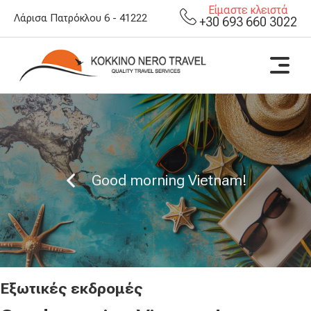
Είμαστε κλειστά
Λάρισα Πατρόκλου 6 - 41222
+30 693 660 3022
Good morning Vietnam!
Εξωτικές εκδρομές