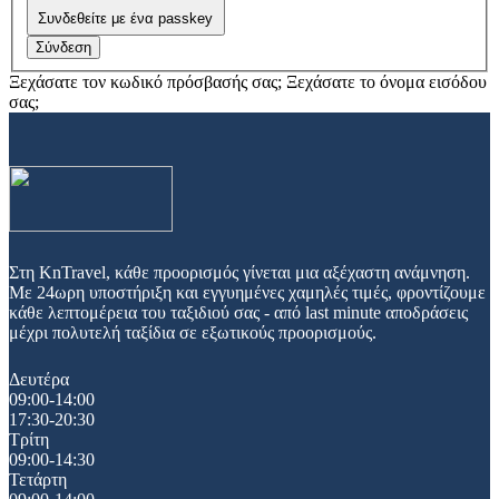
Συνδεθείτε με ένα passkey
Σύνδεση
Ξεχάσατε τον κωδικό πρόσβασής σας;
Ξεχάσατε το όνομα εισόδου
σας;
Στη KnTravel, κάθε προορισμός γίνεται μια αξέχαστη ανάμνηση.
Με 24ωρη υποστήριξη και εγγυημένες χαμηλές τιμές, φροντίζουμε
κάθε λεπτομέρεια του ταξιδιού σας - από last minute αποδράσεις
μέχρι πολυτελή ταξίδια σε εξωτικούς προορισμούς.
Δευτέρα
09:00-14:00
17:30-20:30
Τρίτη
09:00-14:30
Τετάρτη