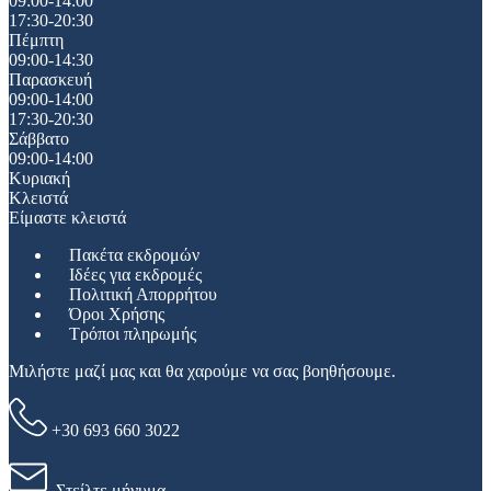
09:00-14:00
17:30-20:30
Πέμπτη
09:00-14:30
Παρασκευή
09:00-14:00
17:30-20:30
Σάββατο
09:00-14:00
Κυριακή
Κλειστά
Είμαστε κλειστά
Πακέτα εκδρομών
Ιδέες για εκδρομές
Πολιτική Απορρήτου
Όροι Χρήσης
Τρόποι πληρωμής
Μιλήστε μαζί μας και θα χαρούμε να σας βοηθήσουμε.
+30 693 660 3022
Στείλτε μήνυμα