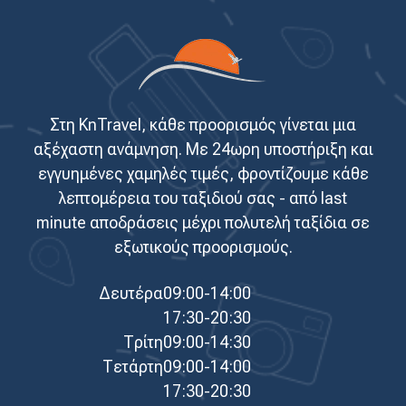
Στη KnTravel, κάθε προορισμός γίνεται μια
αξέχαστη ανάμνηση. Με 24ωρη υποστήριξη και
εγγυημένες χαμηλές τιμές, φροντίζουμε κάθε
λεπτομέρεια του ταξιδιού σας - από last
minute αποδράσεις μέχρι πολυτελή ταξίδια σε
εξωτικούς προορισμούς.
Δευτέρα
09:00-14:00
17:30-20:30
Τρίτη
09:00-14:30
Τετάρτη
09:00-14:00
17:30-20:30