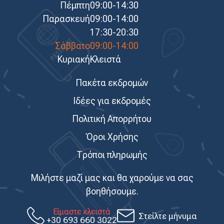
Πέμπτη
09:00-14:30
Παρασκευή
09:00-14:00
17:30-20:30
Σάββατο
09:00-14:00
Κυριακή
Κλειστά
Πακέτα εκδρομών
Ιδέες για εκδρομές
Πολιτική Απορρήτου
Όροι Χρήσης
Τρόποι πληρωμής
Μιλήστε μαζί μας και θα χαρούμε να σας
βοηθήσουμε.
Είμαστε κλειστά
Στείλτε μήνυμα
+30 693 660 3022