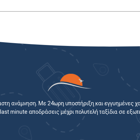
χαστη ανάμνηση. Με 24ωρη υποστήριξη και εγγυημένες χ
 last minute αποδράσεις μέχρι πολυτελή ταξίδια σε εξω