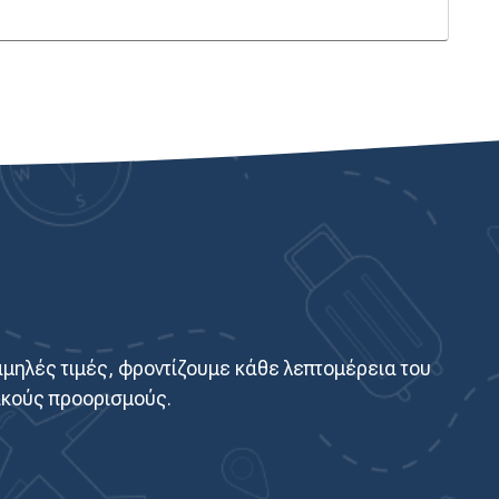
αμηλές τιμές, φροντίζουμε κάθε λεπτομέρεια του
τικούς προορισμούς.